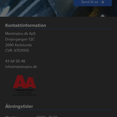
Kontaktinformation
Maskinplus.dk ApS
Drejergangen 12C
2690 Karlslunde
CVR: 67531515
43 64 55 48
info@maskinplus.dk
Åbningstider